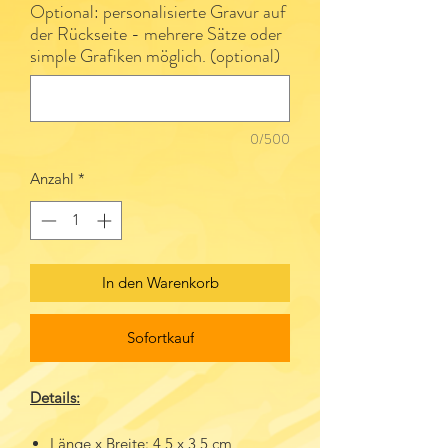
Optional: personalisierte Gravur auf
der Rückseite - mehrere Sätze oder
simple Grafiken möglich. (optional)
0/500
Anzahl
*
In den Warenkorb
Sofortkauf
Details:
Länge x Breite: 4,5 x 3,5 cm