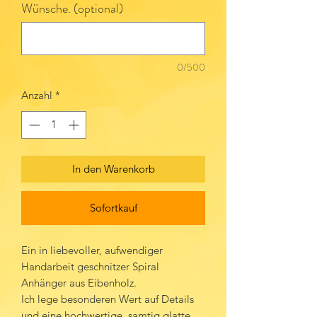
Wünsche. (optional)
0/500
Anzahl
*
In den Warenkorb
Sofortkauf
Ein in liebevoller, aufwendiger
Handarbeit geschnitzer Spiral
Anhänger aus Eibenholz.
Ich lege besonderen Wert auf Details
und eine hochwertige, samtig glatte