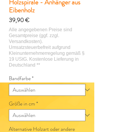
Holzspirale - Anhänger aus
Eibenholz
Preis
39,90 €
Bandfarbe
*
Größe in cm
*
Alternative Holzart oder andere