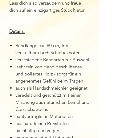
Lass dich also verzaubern und freue
dich auf ein einzigartiges Stück Natur.
Details:
Bandlänge: ca. 80 cm, frei
verstellbar durch Schiebeknoten
verschiedene Bandarten zur Auswahl
sehr fein von Hand geschliffenes
und poliertes Holz - sorgt für ein
angenehmes Gefühl beim Tragen
auch als Handschmeichler geeignet
veredelt und geschützt mit einer
Mischung aus natürlichen Leinöl und
Carnaubawachs
hautverträgliche Materialien
aus natürlichen Rohstoffen,
nachhaltig und vegan
handgemacht mit Liebe und