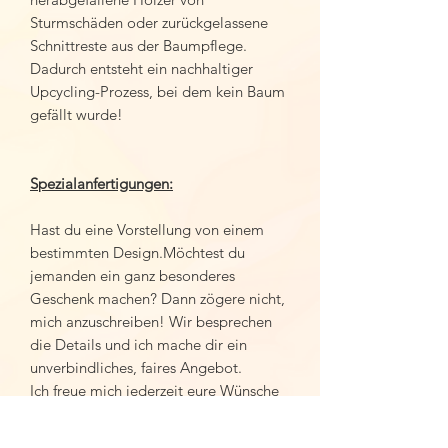
Sturmschäden oder zurückgelassene
Schnittreste aus der Baumpflege.
Dadurch entsteht ein nachhaltiger
Upcycling-Prozess, bei dem kein Baum
gefällt wurde!
Spezialanfertigungen:
Hast du eine Vorstellung von einem
bestimmten Design.Möchtest du
jemanden ein ganz besonderes
Geschenk machen? Dann zögere nicht,
mich anzuschreiben! Wir besprechen
die Details und ich mache dir ein
unverbindliches, faires Angebot.
Ich freue mich jederzeit eure Wünsche
in die Tat umzusetzen. 🙏😊