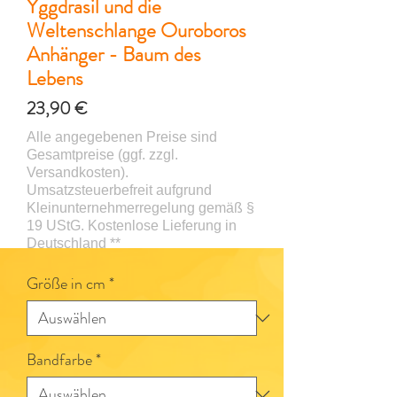
Yggdrasil und die
Weltenschlange Ouroboros
Anhänger - Baum des
Lebens
Preis
23,90 €
Größe in cm
*
Bandfarbe
*